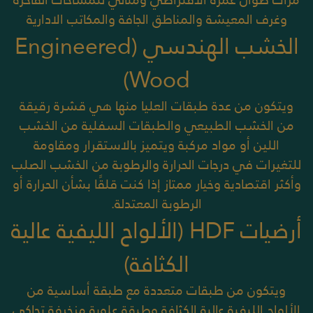
وغرف المعيشة والمناطق الجافة والمكاتب الادارية
الخشب الهندسي (Engineered
Wood)
ويتكون من عدة طبقات العليا منها هي قشرة رقيقة
من الخشب الطبيعي والطبقات السفلية من الخشب
اللين أو مواد مركبة
ويتميز بالاستقرار ومقاومة
للتغيرات في درجات الحرارة والرطوبة من الخشب الصلب
وأكثر اقتصادية
وخيار ممتاز إذا كنت قلقًا بشأن الحرارة أو
الرطوبة المعتدلة.
أرضيات HDF (الألواح الليفية عالية
الكثافة)
ويتكون من طبقات متعددة مع طبقة أساسية من
الألواح الليفية عالية الكثافة وطبقة علوية مزخرفة تحاكي