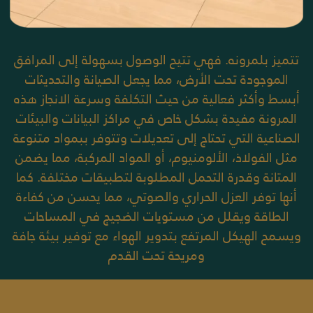
تتميز بلمرونه. فهي تتيح الوصول بسهولة إلى المرافق
الموجودة تحت الأرض، مما يجعل الصيانة والتحديثات
أبسط وأكثر فعالية من حيث التكلفة وسرعة الانجاز هذه
المرونة مفيدة بشكل خاص في مراكز البيانات والبيئات
الصناعية التي تحتاج إلى تعديلات وتتوفر ببمواد متنوعة
مثل الفولاذ، الألومنيوم، أو المواد المركبة، مما يضمن
المتانة وقدرة التحمل المطلوبة لتطبيقات مختلفة. كما
أنها توفر العزل الحراري والصوتي، مما يحسن من كفاءة
الطاقة ويقلل من مستويات الضجيج في المساحات
ويسمح الهيكل المرتفع بتدوير الهواء مع توفير بيئة جافة
ومريحة تحت القدم