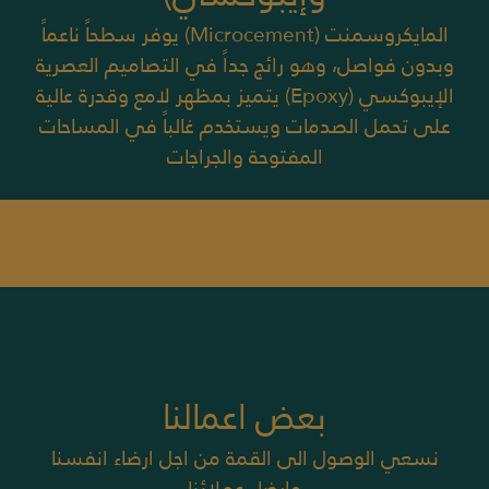
المايكروسمنت (Microcement) يوفر سطحاً ناعماً
وبدون فواصل، وهو رائج جداً في التصاميم العصرية
الإيبوكسي (Epoxy) يتميز بمظهر لامع وقدرة عالية
على تحمل الصدمات ويستخدم غالباً في المساحات
المفتوحة والجراجات
بعض اعمالنا
نسعي الوصول الى القمة من اجل ارضاء انفسنا
وارضاء عملائنا