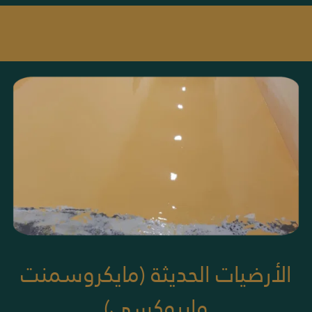
الأرضيات الحديثة (مايكروسمنت
وإيبوكسي)