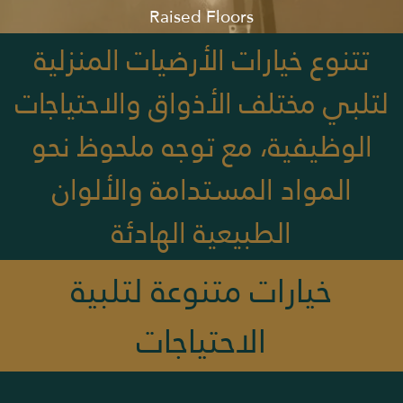
Raised Floors
مايكروسمنت وإيبوكسي
تتنوع خيارات الأرضيات المنزلية
لتلبي مختلف الأذواق والاحتياجات
الوظيفية، مع توجه ملحوظ نحو
المواد المستدامة والألوان
الطبيعية الهادئة
خيارات متنوعة لتلبية
الاحتياجات