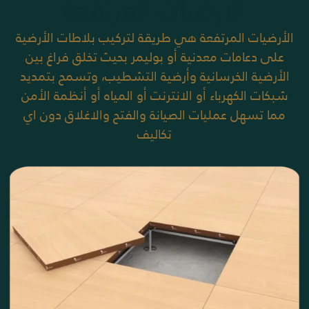
الارضيات المرتفعة
الأرضيات المرتفعة هي طريقة لتركيب بلاطات الأرضية
على دعامات معدنية أو بوليمر بحيث تخلق فراغ بين
الأرضية الخرسانية وأرضية التشطيب، وتسمح بتمديد
شبكات الكهرباء أو الانترنت أو المياه أو أنظمة الأمن
مما تسهل عمليات الصيانة والفتح والاغلاق دون اي
تكاليف