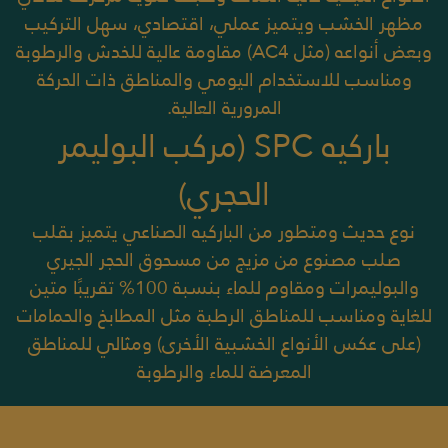
مظهر الخشب
ويتميز عملي، اقتصادي، سهل التركيب
وبعض أنواعه (مثل AC4) مقاومة عالية للخدش والرطوبة
ومناسب للاستخدام اليومي والمناطق ذات الحركة
المرورية العالية.
باركيه SPC (مركب البوليمر
الحجري)
نوع حديث ومتطور من الباركيه الصناعي يتميز بقلب
صلب مصنوع من مزيج من مسحوق الحجر الجيري
والبوليمرات
ومقاوم للماء بنسبة 100% تقريبًا متين
للغاية ومناسب للمناطق الرطبة مثل المطابخ والحمامات
(على عكس الأنواع الخشبية الأخرى)
ومثالي للمناطق
المعرضة للماء والرطوبة