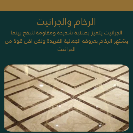
الرخام والجرانيت
الجرانيت يتميز بصلابة شديدة ومقاومة للبقع بينما
يشتهر الرخام بعروقه الجمالية الفريدة ولكن اقل قوة من
الجرانيت